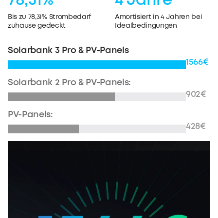
78,31%
4 Jahre
Bis zu 78,31% Strombedarf
Amortisiert in 4 Jahren bei
zuhause gedeckt
Idealbedingungen
Solarbank 3 Pro & PV-Panels
1566€
Solarbank 2 Pro & PV-Panels:
902€
PV-Panels:
428€