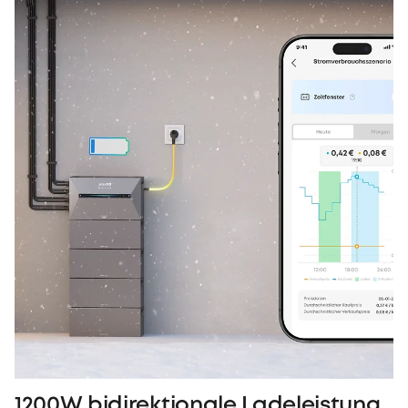
1200W bidirektionale Ladeleistung