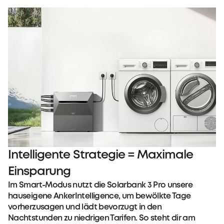
Intelligente Strategie = Maximale
Einsparung
Im Smart-Modus nutzt die Solarbank 3 Pro unsere
hauseigene AnkerIntelligence, um bewölkte Tage
vorherzusagen und lädt bevorzugt in den
Nachtstunden zu niedrigen Tarifen. So steht dir am