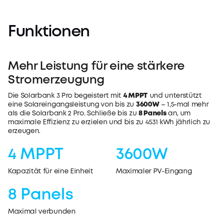
Funktionen
Mehr Leistung für eine stärkere
Stromerzeugung
Die Solarbank 3 Pro begeistert mit
4 MPPT
und unterstützt
eine Solareingangsleistung von bis zu
3600W
– 1,5-mal mehr
als die Solarbank 2 Pro. Schließe bis zu
8 Panels
an, um
maximale Effizienz zu erzielen und bis zu 4531 kWh jährlich zu
erzeugen.
4 MPPT
3600W
Kapazität für eine Einheit
Maximaler PV-Eingang
8 Panels
Maximal verbunden