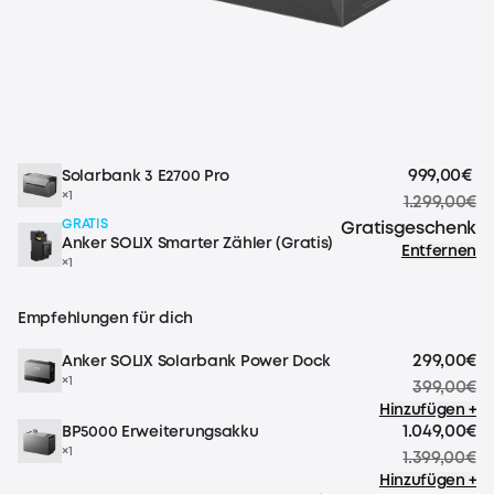
999,00€
Solarbank 3 E2700 Pro
×1
1.299,00€
GRATIS
Gratisgeschenk
Anker SOLIX Smarter Zähler (Gratis)
Entfernen
×1
Empfehlungen für dich
299,00€
Anker SOLIX Solarbank Power Dock
×1
399,00€
Hinzufügen +
1.049,00€
BP5000 Erweiterungsakku
×1
1.399,00€
Hinzufügen +