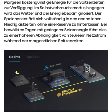
Morgeen kostengünstige Energie für die Spitzenzeiten
zur Verfüggung. Im Selbstverbrauchsmodus hingegen
wird das Wetter und der Energiebedarf ignoriert: Der
Speicher entlädt sich vollständig in den abendlichen
Niedriglastzeiten, ohne eine Reserve zu hinterlassen. Bei
bewölkten Tagen mit geringerer Solarenergie führt dies
zu einer höheren Abhängigkeit von teureem Netzstrom
während der morgendlichen Spitzenzeiten.