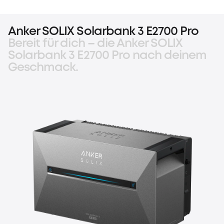
Anker SOLIX Solarbank 3 E2700 Pro
Bereit für dich – die Anker SOLIX
Solarbank 3 E2700 Pro nach deinem
Geschmack.