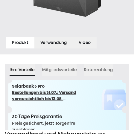
Produkt
Verwendung
Video
Ihre Vorteile
Mitgliedsvorteile
Ratenzahlung
Solarbank 3 Pro
Bestellungen bis 31.07.: Versand
voraussichtlich bis 13.08.
Bestellungen ab 01.08.: Versand
voraussichtlich ab 14.08.
30 Tage Preisgarantie
Preis gesichert, jetzt sorgenfrei
zuschlagen.