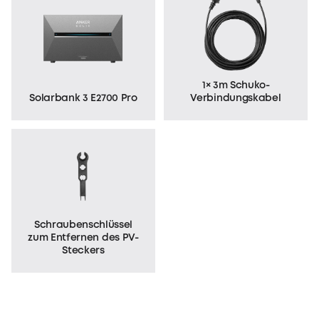
1× 3m Schuko-
Solarbank 3 E2700 Pro
Verbindungskabel
Schraubenschlüssel
zum
Entfernen des PV-
Steckers