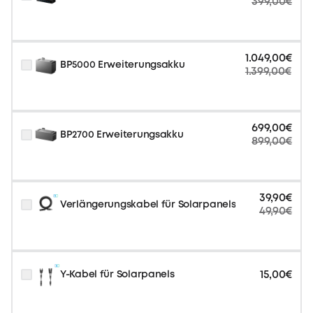
399,00€
1.049,00€
BP5000 Erweiterungsakku
1.399,00€
699,00€
BP2700 Erweiterungsakku
899,00€
39,90€
Verlängerungskabel für Solarpanels
49,90€
15,00€
Y-Kabel für Solarpanels