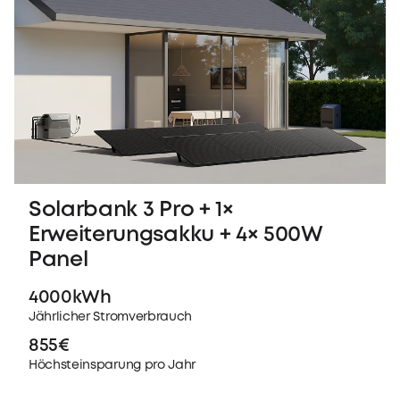
Solarbank 3 Pro + 1×
Erweiterungsakku + 4× 500W
Panel
4000kWh
Jährlicher Stromverbrauch
855€
Höchsteinsparung pro Jahr