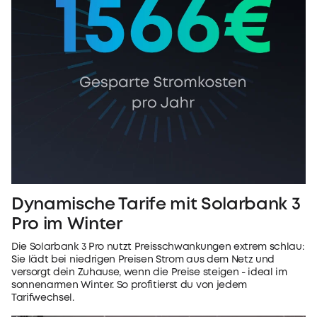
Dynamische Tarife mit Solarbank 3
Pro im Winter
Die Solarbank 3 Pro nutzt Preisschwankungen extrem schlau:
Sie lädt bei niedrigen Preisen Strom aus dem Netz und
versorgt dein Zuhause, wenn die Preise steigen - ideal im
sonnenarmen Winter. So profitierst du von jedem
Tarifwechsel.