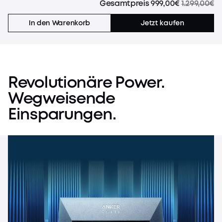
Gesamtpreis
999,00€
1.299,00€
In den Warenkorb
Jetzt kaufen
Revolutionäre
Power.
Wegweisende
Einsparungen.