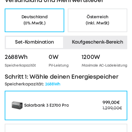
Versandland und Mehrwertsteuer
Deutschland
Österreich
(0% MwSt.)
(Inkl. MwSt)
Set-Kombination
Kaufgeschenk-Bereich
2688Wh
0W
1200W
Speicherkapazität
PV-Leistung
Maximale AC-Ladeleistung
Schritt 1: Wähle deinen Energiespeicher
Speicherkapazität:
2688Wh
999,00€
Solarbank 3 E2700 Pro
1.299,00€