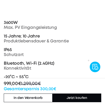
3600W
Max. PV Eingangsleistung
15 Jahre; 10 Jahre
Produktlebensdauer & Garantie
IP65
Schutzart
Bluetooth, Wi-Fi (2.4GHz)
Konnektivität
-20°C ~ 55°C
Betriebstemperaturbereich
999,00€
1.299,00€
Gesamtersparnis 300,00€
460 × 254 × 279mm
Abmessungen
In den Warenkorb
Jetzt kaufen
29,2kg