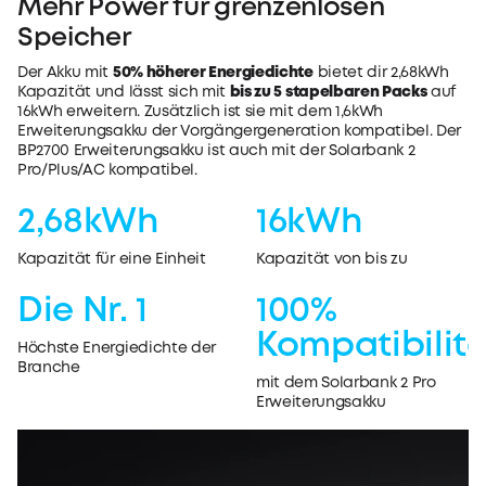
Mehr Power für grenzenlosen
Speicher
Der Akku mit
50% höherer Energiedichte
bietet dir 2,68kWh
Kapazität und lässt sich mit
bis zu 5 stapelbaren Packs
auf
16kWh erweitern. Zusätzlich ist sie mit dem 1,6kWh
Erweiterungsakku der Vorgängergeneration kompatibel. Der
BP2700 Erweiterungsakku ist auch mit der Solarbank 2
Pro/Plus/AC kompatibel.
2,68kWh
16kWh
Kapazität für eine Einheit
Kapazität von bis zu
Die Nr. 1
100%
Kompatibilit
Höchste Energiedichte der
Branche
mit dem Solarbank 2 Pro
Erweiterungsakku