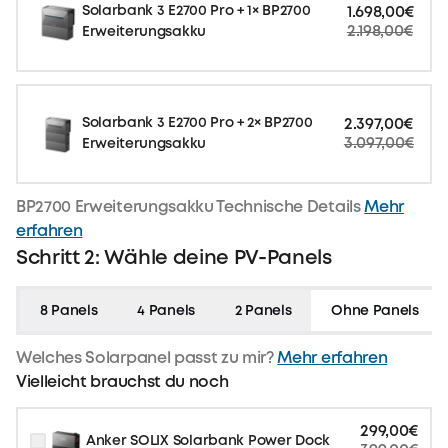
Solarbank 3 E2700 Pro + 1× BP2700
1.698,00€
2.198,00€
Erweiterungsakku
Solarbank 3 E2700 Pro + 2× BP2700
2.397,00€
3.097,00€
Erweiterungsakku
BP2700 Erweiterungsakku Technische Details
Mehr
erfahren
Schritt 2: Wähle deine PV-Panels
8 Panels
4 Panels
2 Panels
Ohne Panels
Welches Solarpanel passt zu mir?
Mehr erfahren
Vielleicht brauchst du noch
299,00€
Anker SOLIX Solarbank Power Dock