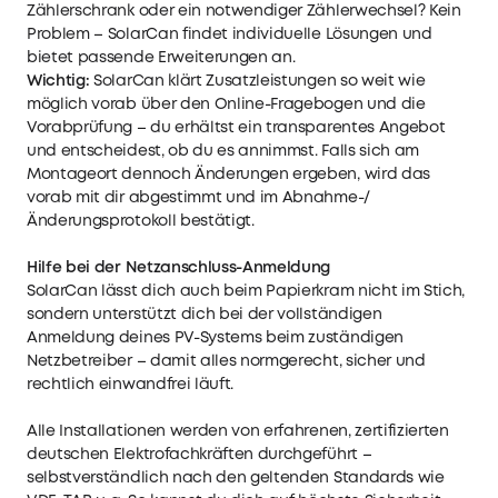
Zählerschrank oder ein notwendiger Zählerwechsel? Kein
Problem – SolarCan findet individuelle Lösungen und
bietet passende Erweiterungen an.
Wichtig:
SolarCan klärt Zusatzleistungen so weit wie
möglich vorab über den Online-Fragebogen und die
Vorabprüfung – du erhältst ein transparentes Angebot
und entscheidest, ob du es annimmst. Falls sich am
Montageort dennoch Änderungen ergeben, wird das
vorab mit dir abgestimmt und im Abnahme-/
Änderungsprotokoll bestätigt.
Hilfe bei der Netzanschluss-Anmeldung
SolarCan lässt dich auch beim Papierkram nicht im Stich,
sondern unterstützt dich bei der vollständigen
Anmeldung deines PV-Systems beim zuständigen
Netzbetreiber – damit alles normgerecht, sicher und
rechtlich einwandfrei läuft.
Alle Installationen werden von erfahrenen, zertifizierten
deutschen Elektrofachkräften durchgeführt –
selbstverständlich nach den geltenden Standards wie