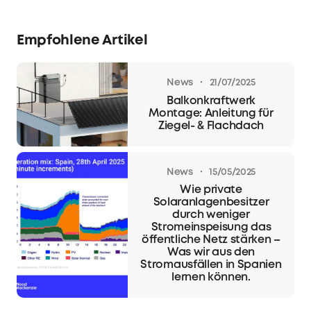
Empfohlene Artikel
·
News
21/07/2025
Balkonkraftwerk
Montage: Anleitung für
Ziegel- & Flachdach
·
News
15/05/2025
Wie private
Solaranlagenbesitzer
durch weniger
Stromeinspeisung das
öffentliche Netz stärken –
Was wir aus den
Stromausfällen in Spanien
lernen können.