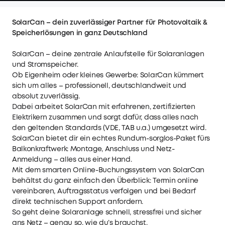
SolarCan – dein zuverlässiger Partner für Photovoltaik &
Speicherlösungen in ganz Deutschland
SolarCan – deine zentrale Anlaufstelle für Solaranlagen
und Stromspeicher.
Ob Eigenheim oder kleines Gewerbe: SolarCan kümmert
sich um alles – professionell, deutschlandweit und
absolut zuverlässig.
Dabei arbeitet SolarCan mit erfahrenen, zertifizierten
Elektrikern zusammen und sorgt dafür, dass alles nach
den geltenden Standards (VDE, TAB u.a.) umgesetzt wird.
SolarCan bietet dir ein echtes Rundum-sorglos-Paket fürs
Balkonkraftwerk: Montage, Anschluss und Netz-
Anmeldung – alles aus einer Hand.
Mit dem smarten Online-Buchungssystem von SolarCan
behältst du ganz einfach den Überblick: Termin online
vereinbaren, Auftragsstatus verfolgen und bei Bedarf
direkt technischen Support anfordern.
So geht deine Solaranlage schnell, stressfrei und sicher
ans Netz – genau so, wie du’s brauchst.