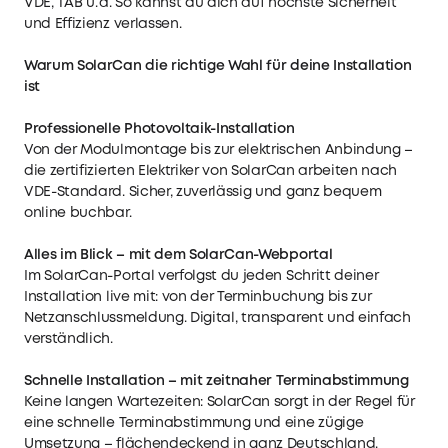
VDE, TAB u. a. So kannst du dich auf höchste Sicherheit
und Effizienz verlassen.
Warum SolarCan die richtige Wahl für deine Installation
ist
Professionelle Photovoltaik-Installation
Von der Modulmontage bis zur elektrischen Anbindung –
die zertifizierten Elektriker von SolarCan arbeiten nach
VDE-Standard. Sicher, zuverlässig und ganz bequem
online buchbar.
Alles im Blick – mit dem SolarCan-Webportal
Im SolarCan-Portal verfolgst du jeden Schritt deiner
Installation live mit: von der Terminbuchung bis zur
Netzanschlussmeldung. Digital, transparent und einfach
verständlich.
Schnelle Installation – mit zeitnaher Terminabstimmung
Keine langen Wartezeiten: SolarCan sorgt in der Regel für
eine schnelle Terminabstimmung und eine zügige
Umsetzung – flächendeckend in ganz Deutschland.