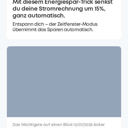
Mit diesem Energiespar-Trick senkst
du deine Stromrechnung um 15%,
ganz automatisch.
Entspann dich – der Zeitfenster-Modus
übernimmt das Sparen automatisch.
Das Wichtigste auf einen Blick
·
13/01/2025
·
Anker