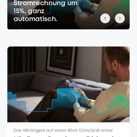
Stromrechnung um
15%, ganz
automatisch.
Das Wichtigste auf einen Blick
·
13/06/2025
·
Anker