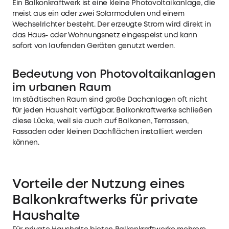
Ein Balkonkraftwerk ist eine kleine Photovoltaikanlage, die
meist aus ein oder zwei Solarmodulen und einem
Wechselrichter besteht. Der erzeugte Strom wird direkt in
das Haus- oder Wohnungsnetz eingespeist und kann
sofort von laufenden Geräten genutzt werden.
Bedeutung von Photovoltaikanlagen
im urbanen Raum
Im städtischen Raum sind große Dachanlagen oft nicht
für jeden Haushalt verfügbar. Balkonkraftwerke schließen
diese Lücke, weil sie auch auf Balkonen, Terrassen,
Fassaden oder kleinen Dachflächen installiert werden
können.
Vorteile der Nutzung eines
Balkonkraftwerks für private
Haushalte