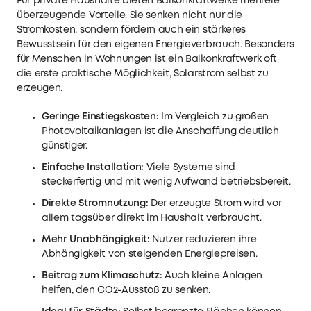
Für private Haushalte bieten Balkonkraftwerke mehrere
überzeugende Vorteile. Sie senken nicht nur die
Stromkosten, sondern fördern auch ein stärkeres
Bewusstsein für den eigenen Energieverbrauch. Besonders
für Menschen in Wohnungen ist ein Balkonkraftwerk oft
die erste praktische Möglichkeit, Solarstrom selbst zu
erzeugen.
Geringe Einstiegskosten:
Im Vergleich zu großen
Photovoltaikanlagen ist die Anschaffung deutlich
günstiger.
Einfache Installation:
Viele Systeme sind
steckerfertig und mit wenig Aufwand betriebsbereit.
Direkte Stromnutzung:
Der erzeugte Strom wird vor
allem tagsüber direkt im Haushalt verbraucht.
Mehr Unabhängigkeit:
Nutzer reduzieren ihre
Abhängigkeit von steigenden Energiepreisen.
Beitrag zum Klimaschutz:
Auch kleine Anlagen
helfen, den CO2-Ausstoß zu senken.