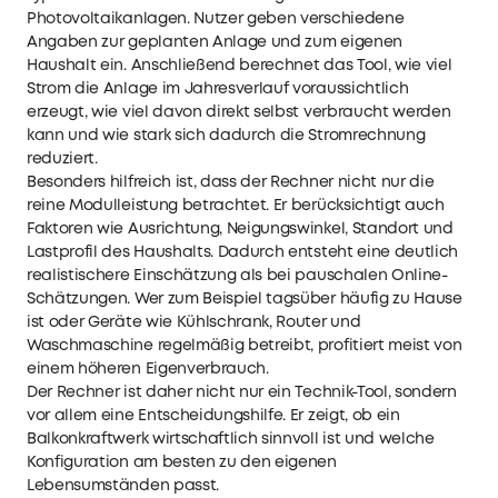
Photovoltaikanlagen. Nutzer geben verschiedene
Angaben zur geplanten Anlage und zum eigenen
Haushalt ein. Anschließend berechnet das Tool, wie viel
Strom die Anlage im Jahresverlauf voraussichtlich
erzeugt, wie viel davon direkt selbst verbraucht werden
kann und wie stark sich dadurch die Stromrechnung
reduziert.
Besonders hilfreich ist, dass der Rechner nicht nur die
reine Modulleistung betrachtet. Er berücksichtigt auch
Faktoren wie Ausrichtung, Neigungswinkel, Standort und
Lastprofil des Haushalts. Dadurch entsteht eine deutlich
realistischere Einschätzung als bei pauschalen Online-
Schätzungen. Wer zum Beispiel tagsüber häufig zu Hause
ist oder Geräte wie Kühlschrank, Router und
Waschmaschine regelmäßig betreibt, profitiert meist von
einem höheren Eigenverbrauch.
Der Rechner ist daher nicht nur ein Technik-Tool, sondern
vor allem eine Entscheidungshilfe. Er zeigt, ob ein
Balkonkraftwerk wirtschaftlich sinnvoll ist und welche
Konfiguration am besten zu den eigenen
Lebensumständen passt.