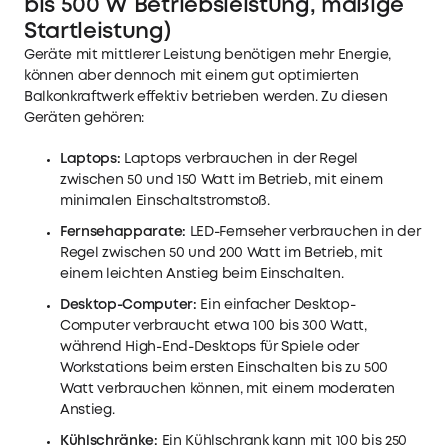
bis 500 W Betriebsleistung, mäßige
Startleistung)
Geräte mit mittlerer Leistung benötigen mehr Energie,
können aber dennoch mit einem gut optimierten
Balkonkraftwerk effektiv betrieben werden. Zu diesen
Geräten gehören:
Laptops:
Laptops verbrauchen in der Regel
zwischen 50 und 150 Watt im Betrieb, mit einem
minimalen Einschaltstromstoß.
Fernsehapparate:
LED-Fernseher verbrauchen in der
Regel zwischen 50 und 200 Watt im Betrieb, mit
einem leichten Anstieg beim Einschalten.
Desktop-Computer:
Ein einfacher Desktop-
Computer verbraucht etwa 100 bis 300 Watt,
während High-End-Desktops für Spiele oder
Workstations beim ersten Einschalten bis zu 500
Watt verbrauchen können, mit einem moderaten
Anstieg.
Kühlschränke:
Ein Kühlschrank kann mit 100 bis 250