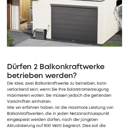
Jetzt anmelden und 400€
sparen!
Dürfen 2 Balkonkraftwerke
betrieben werden?
Die Idee, zwei Balkonkraftwerke zu betreiben, kann
verlockend sein, wenn Sie Ihre Solarstromerzeugung
maximieren wollen. Sie müssen jedoch die geltenden
Vorschriften einhalten.
Wie wir erfahren haben, ist die maximale Leistung von
Balkonkraftwerken, die in jeden Netzanschlusspunkt
eingespeist werden dürfen, nach der jüngsten
Durch das Fortfahren stimmst du unseren
Aktualisierung auf 800 Watt begrenzt. Dies soll die
Nutzungsbedingungen
und unserer