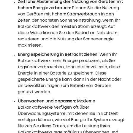
Zeitliche Abstimmung der Nutzung von Geräten mit
hohem Energieverbrauch
: Planen Sie die Nutzung
von Geräten mit hohem Stromverbrauch in den
Zeiten der höchsten Sonneneinstrahlung, wenn Ihr
Balkonkraftwerk den meisten Strom erzeugt. Auf
diese Weise können Sie den Bedarf an Netzstrom
reduzieren und die Nutzung der Sonnenenergie
maximieren.
Energiespeicherung in Betracht ziehen
: Wenn Ihr
Balkonkraftwerk mehr Energie produziert, als Sie
tagsüber verbrauchen, kann es sinnvoll sein, diese
Energie in einer Batterie zu speichern. Diese
gespeicherte Energie kann dann in der Nacht oder
an bewölkten Tagen zum Betrieb von Geräten
genutzt werden.
Überwachen und anpassen
: Moderne
Balkonkraftwerke verfügen oft über
Überwachungssysteme, mit denen Sie in Echtzeit
verfolgen können, wie viel Energie Ihr System erzeugt.
Nutzen Sie diese Daten, um die Leistung Ihres
Balkonkraftwerks regelmäßig zu überwachen und