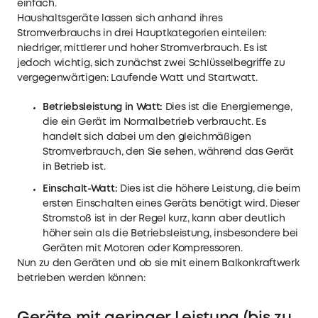
einfach.
Haushaltsgeräte lassen sich anhand ihres
Stromverbrauchs in drei Hauptkategorien einteilen:
niedriger, mittlerer und hoher Stromverbrauch. Es ist
jedoch wichtig, sich zunächst zwei Schlüsselbegriffe zu
vergegenwärtigen: Laufende Watt und Startwatt.
Betriebsleistung in Watt:
Dies ist die Energiemenge,
die ein Gerät im Normalbetrieb verbraucht. Es
handelt sich dabei um den gleichmäßigen
Stromverbrauch, den Sie sehen, während das Gerät
in Betrieb ist.
Einschalt-Watt:
Dies ist die höhere Leistung, die beim
ersten Einschalten eines Geräts benötigt wird. Dieser
Stromstoß ist in der Regel kurz, kann aber deutlich
höher sein als die Betriebsleistung, insbesondere bei
Geräten mit Motoren oder Kompressoren.
Nun zu den Geräten und ob sie mit einem Balkonkraftwerk
betrieben werden können:
Geräte mit geringer Leistung (bis zu