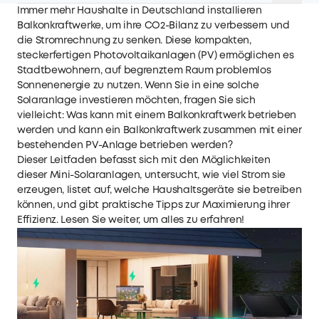
Immer mehr Haushalte in Deutschland installieren
Balkonkraftwerke, um ihre CO2-Bilanz zu verbessern und
die Stromrechnung zu senken. Diese kompakten,
steckerfertigen Photovoltaikanlagen (PV) ermöglichen es
Stadtbewohnern, auf begrenztem Raum problemlos
Sonnenenergie zu nutzen. Wenn Sie in eine solche
Solaranlage investieren möchten, fragen Sie sich
vielleicht: Was kann mit einem Balkonkraftwerk betrieben
werden und kann ein Balkonkraftwerk zusammen mit einer
bestehenden PV-Anlage betrieben werden?
Dieser Leitfaden befasst sich mit den Möglichkeiten
dieser Mini-Solaranlagen, untersucht, wie viel Strom sie
erzeugen, listet auf, welche Haushaltsgeräte sie betreiben
können, und gibt praktische Tipps zur Maximierung ihrer
Effizienz. Lesen Sie weiter, um alles zu erfahren!