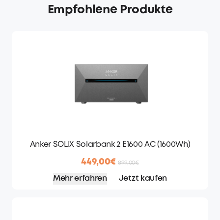
Empfohlene Produkte
Anker SOLIX Solarbank 2 E1600 AC (1600Wh)
449,00€
899,00€
Mehr erfahren
Jetzt kaufen