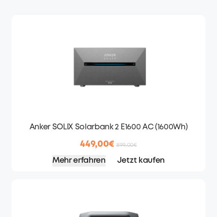
Anker SOLIX Solarbank 2 E1600 AC (1600Wh)
449,00€
899,00€
Mehr erfahren
Jetzt kaufen