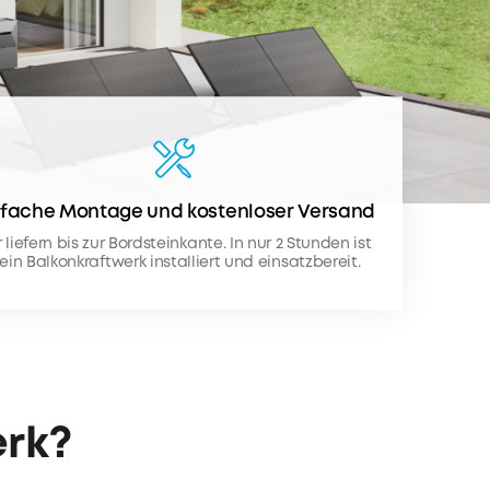
nfache Montage und kostenloser Versand
 liefern bis zur Bordsteinkante. In nur 2 Stunden ist
ein Balkonkraftwerk installiert und einsatzbereit.
erk?