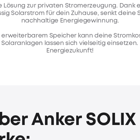
 Lösung zur privaten Stromerzeugung. Dank ein
lässig Solarstrom für dein Zuhause, senkt deine
nachhaltige Energiegewinnung.
 erweiterbarem Speicher kann deine Stromkos
olaranlagen lassen sich vielseitig einsetzen. 
Energiezukunft!
ber Anker SOLIX