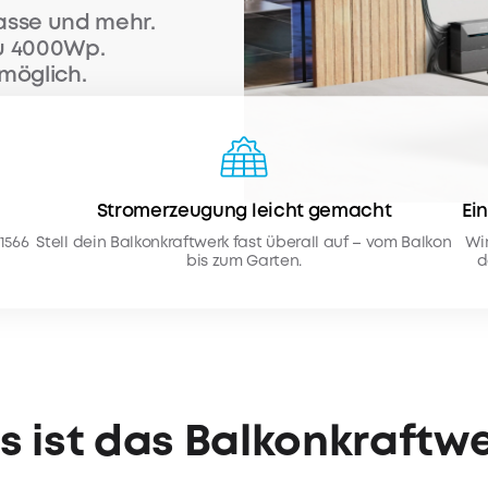
asse und mehr.
zu 4000Wp.
möglich.
Stromerzeugung leicht gemacht
Ei
1566
Stell dein Balkonkraftwerk fast überall auf – vom Balkon
Wir
bis zum Garten.
d
 ist das Balkonkraftw