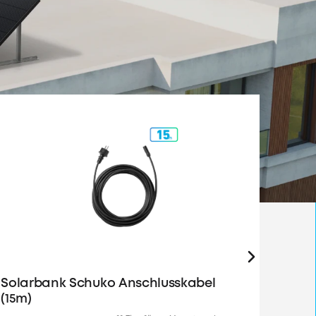
Solarbank Schuko Anschlusskabel
RS50S
(15m)