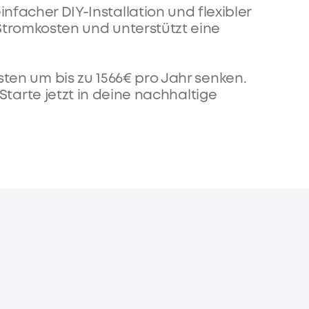
facher DIY-Installation und flexibler
 Stromkosten und unterstützt eine
ten um bis zu 1566€ pro Jahr senken.
Starte jetzt in deine nachhaltige