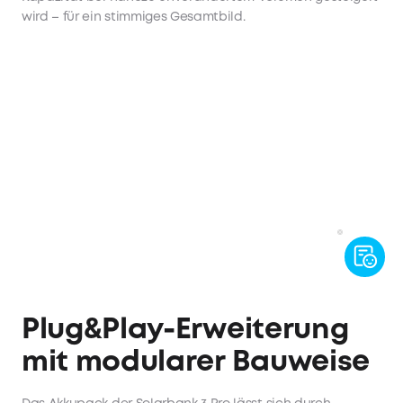
wird – für ein stimmiges Gesamtbild.
Plug&Play-Erweiterung
mit modularer Bauweise