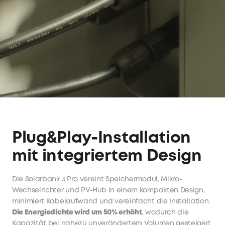
Plug&Play-Installation
mit integriertem Design
Die Solarbank 3 Pro vereint Speichermodul, Mikro-
Wechselrichter und PV-Hub in einem kompakten Design,
minimiert Kabelaufwand und vereinfacht die Installation.
Die Energiedichte wird um 50% erhöht
, wodurch die
Kapazität bei nahezu unverändertem Volumen gesteigert