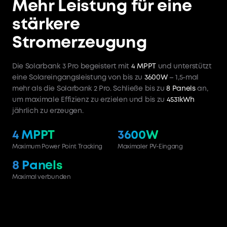
Mehr Leistung für eine
stärkere
Stromerzeugung
Die Solarbank 3 Pro begeistert mit
4 MPPT
und unterstützt
eine Solareingangsleistung von bis zu
3600W
– 1,5-mal
mehr als die Solarbank 2 Pro. Schließe bis zu
8 Panels
an,
um maximale Effizienz zu erzielen und bis zu
4531kWh
jährlich zu erzeugen.
4 MPPT
3600W
Maximum Power Point Tracking
Maximaler PV-Eingang
8 Panels
Maximal verbunden