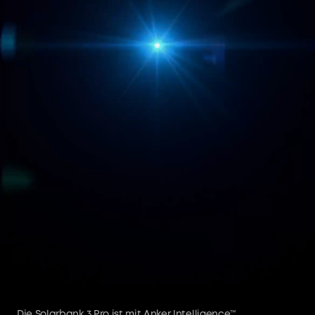
Die Solarbank 3 Pro ist mit Anker Intelligence™