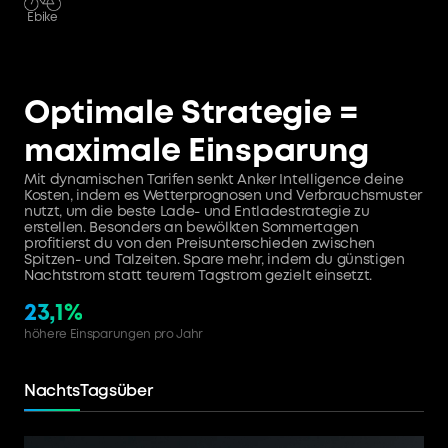
Ebike
Optimale Strategie =
maximale Einsparung
Mit dynamischen Tarifen senkt Anker Intelligence deine
Kosten, indem es Wetterprognosen und Verbrauchsmuster
nutzt, um die beste Lade- und Entladestrategie zu
erstellen. Besonders an bewölkten Sommertagen
profitierst du von den Preisunterschieden zwischen
Spitzen- und Talzeiten. Spare mehr, indem du günstigen
Nachtstrom statt teurem Tagstrom gezielt einsetzt.
23,1%
höhere Einsparungen pro Jahr
Nachts
Tagsüber